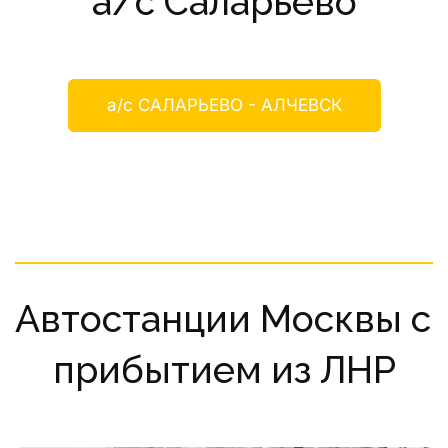
а/с Саларьево
а/с САЛАРЬЕВО - АЛЧЕВСК
Автостанции Москвы с 
прибытием из ЛНР