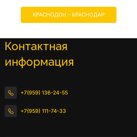
КРАСНОДОН - КРАСНОДАР
Контактная 
информация
+7(959) 136-24-55
+7(959) 111-74-33