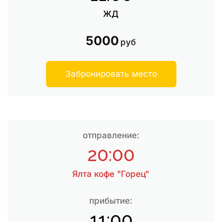
ЖД
5000
руб
Забронировать место
отправление:
20:00
Ялта кофе "Горец"
прибытие:
11:00