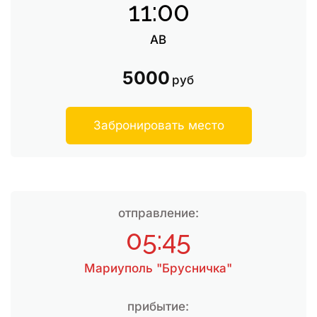
11:00
АВ
5000
руб
Забронировать место
отправление:
05:45
Мариуполь "Брусничка"
прибытие: