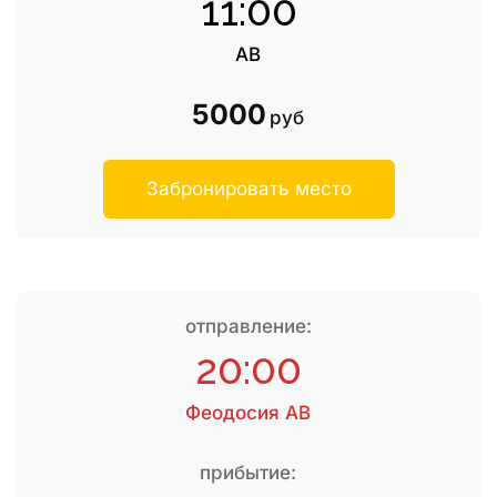
11:00
АВ
5000
руб
Забронировать место
отправление:
20:00
Феодосия АВ
прибытие: