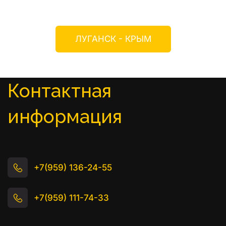
ЛУГАНСК - КРЫМ
Контактная 
информация
+7(959) 136-24-55
+7(959) 111-74-33