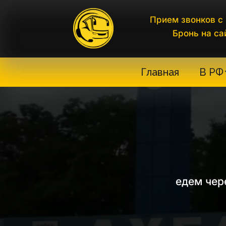
Прием звонков с 
Бронь на са
Главная
В РФ
едем чере