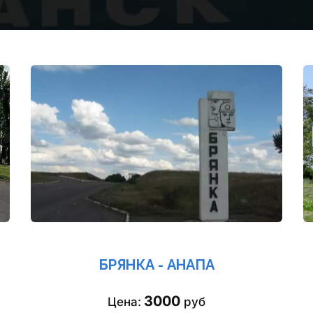
БРЯНКА - АНАПА
3000
Цена: 
 руб