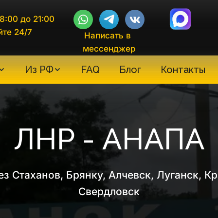
8:00 до 21:00
йте 24/7
Написать в 
мессенджер
Из РФ
FAQ
Блог
Контакты
ЛНР - АНАПА
з Стаханов, Брянку, Алчевск, Луганск, Кр
Свердловск