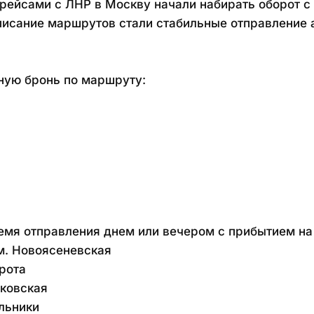
ейсами с ЛНР в Москву начали набирать оборот с 2
писание маршрутов стали стабильные отправление а
ную бронь по маршруту:
мя отправления днем или вечером с прибытием на 
м. Новоясеневская
рота
лковская
льники