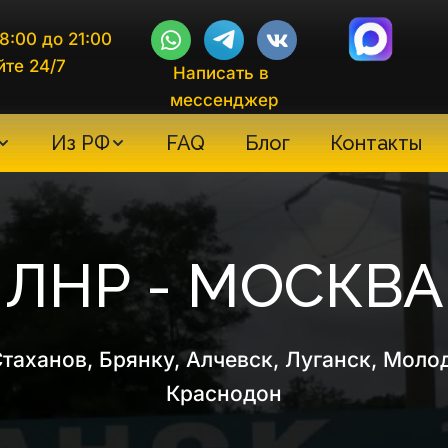
8:00 до 21:00
йте 24/7
Написать в 
мессенджер
Из РФ
FAQ
Блог
Контакты
ЛНР - МОСКВА
таханов, Брянку, Алчевск, Луганск, Молод
Краснодон