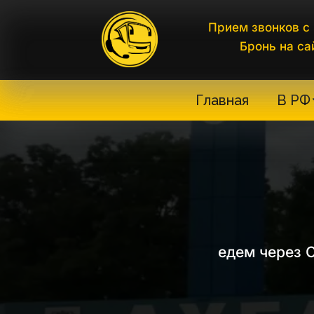
Прием звонков с 
Бронь на са
Главная
В РФ
едем через С