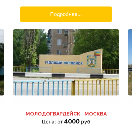
Подробнее...
МОЛОДОГВАРДЕЙСК - МОСКВА
4000
Цена: от 
 руб