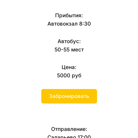
Прибытия:
Автовокзал 8:30
Автобус:
50-55 мест
Цена:
5000 руб
Забронировать
Отправление:
Саларьево 17:00