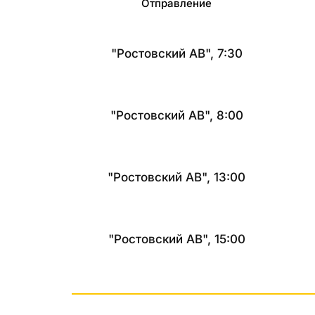
Отправление
"Ростовский АВ", 7:30
"Ростовский АВ", 8:00
"Ростовский АВ", 13:00
"Ростовский АВ", 15:00