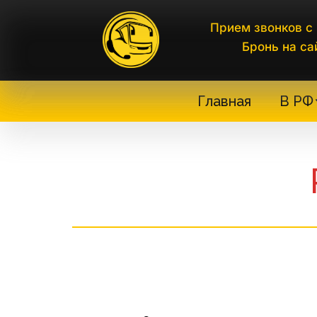
Прием звонков с 
Бронь на са
Главная
В РФ