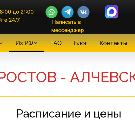
8:00 до 21:00
йте 24/7
Написать в 
мессенджер
Из РФ
FAQ
Блог
Контакты
РОСТОВ - АЛЧЕВС
 Расписание и цены