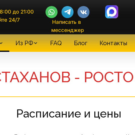
8:00 до 21:00
йте 24/7
Написать в 
мессенджер
Из РФ
FAQ
Блог
Контакты
СТАХАНОВ - РОСТО
 Расписание и цены