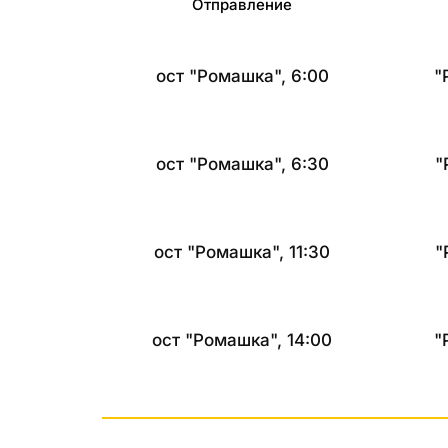
Отправление
ост "Ромашка", 6:00
"
ост "Ромашка", 6:30
"
ост "Ромашка", 11:30
"
ост "Ромашка", 14:00
"