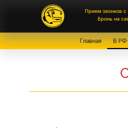
Прием звонков с 
Бронь на са
Главная
В РФ