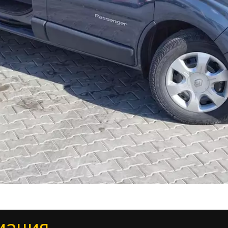
мация