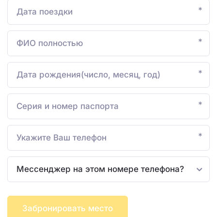
*
*
*
*
*
Забронировать место