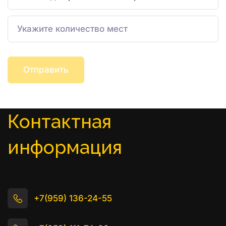
Отправить
Контактная 
информация
+7(959) 136-24-55