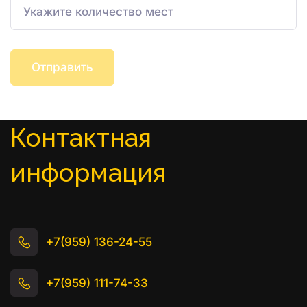
Отправить
Контактная 
информация
+7(959) 136-24-55
+7(959) 111-74-33