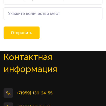
Отправить
Контактная 
информация
+7(959) 136-24-55