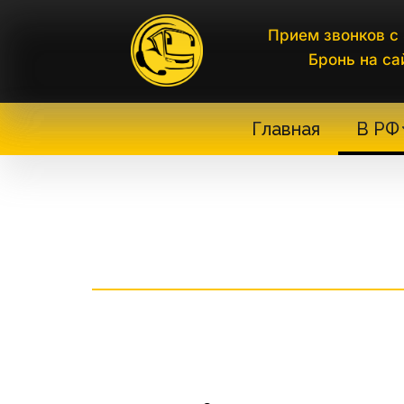
Прием звонков с 
Бронь на са
Главная
В РФ