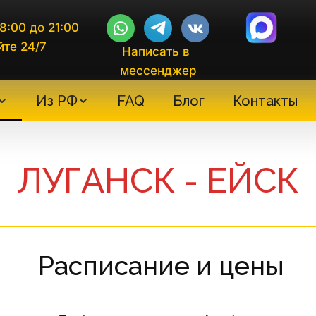
8:00 до 21:00
йте 24/7
Написать в 
мессенджер
Из РФ
FAQ
Блог
Контакты
ЛУГАНСК - ЕЙСК
 Расписание и цены