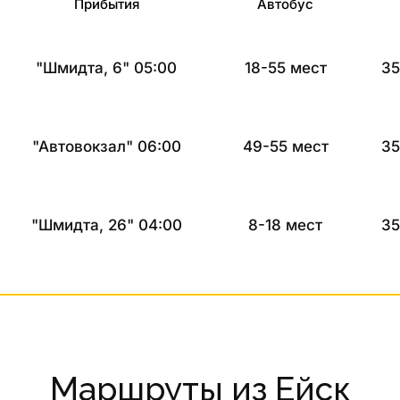
Прибытия
Автобус
"Шмидта, 6" 05:00
18-55 мест
35
"Автовокзал" 06:00
49-55 мест
35
"Шмидта, 26" 04:00
8-18 мест
35
Маршруты из Ейск