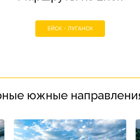
ЕЙСК - ЛУГАНСК
рные южные направления