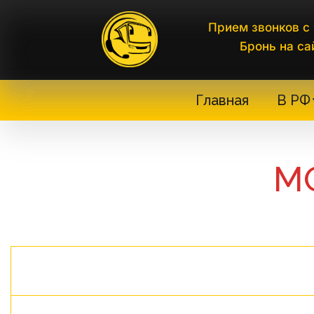
Прием звонков с 
Бронь на са
Главная
В РФ
М