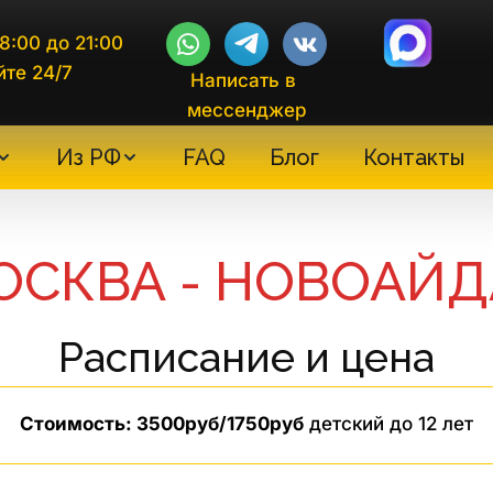
8:00 до 21:00
йте 24/7
Написать в 
мессенджер
Из РФ
FAQ
Блог
Контакты
ОСКВА - НОВОАЙД
Расписание и цена
Стоимость: 3500руб/1750руб
детский до 12 лет