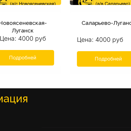
Новоясеневская-
Саларьево-Луган
Луганск
Цена: 4000 руб
Цена: 4000 руб
Подробней
Подробней
мация