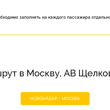
бходимо заполнять на каждого пассажира отдельно
рут в Москву, АВ Щелко
НОВОАЙДАР - МОСКВА