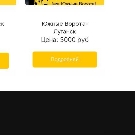
ск
Южные Ворота-
Луганск
Цена: 3000 руб
Подробней