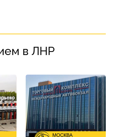
ием в ЛНР