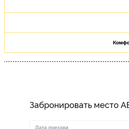
Комфо
Забронировать место А