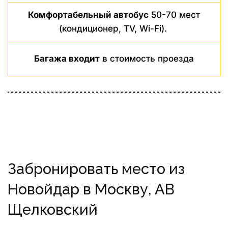
Комфортабельный автобус
50-70 мест
(кондиционер, TV, Wi-Fi).
Багажа входит
в стоимость проезда
Забронировать место из
Новойдар в Москву, АВ
Щелковский