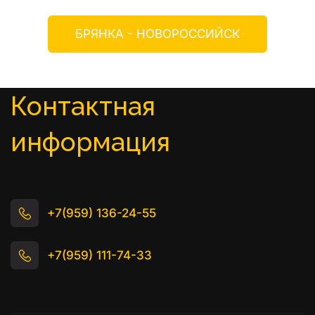
БРЯНКА - НОВОРОССИЙСК
Контактная 
информация
+7(959) 136-24-55
+7(959) 111-74-33